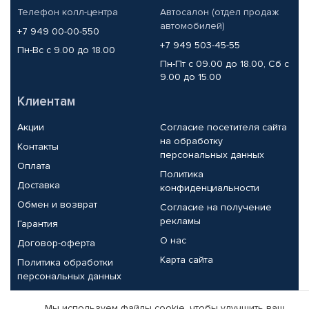
Телефон колл-центра
Автосалон (отдел продаж
автомобилей)
+7 949 00-00-550
+7 949 503-45-55
Пн-Вс с 9.00 до 18.00
Пн-Пт с 09.00 до 18.00, Сб с
9.00 до 15.00
Клиентам
Акции
Согласие посетителя сайта
на обработку
Контакты
персональных данных
Оплата
Политика
Доставка
конфиденциальности
Обмен и возврат
Согласие на получение
рекламы
Гарантия
О нас
Договор-оферта
Карта сайта
Политика обработки
персональных данных
Партнерам
Мы используем файлы cookie, чтобы улучшить ваш