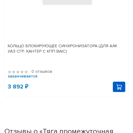
КОЛЬЦО БЛОКИРУЮЩЕЕ СИНХРОНИЗАТОРА (ДЛЯ А/М
УАЗ СГР, ХАНТЕР С КПП BAIC)
0 отзывов
заканчивается
3 892 ₽
Отзывы о «Тяга промежуточная