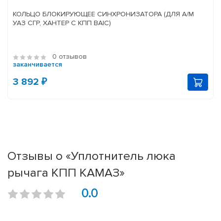
КОЛЬЦО БЛОКИРУЮЩЕЕ СИНХРОНИЗАТОРА (ДЛЯ А/М
УАЗ СГР, ХАНТЕР С КПП BAIC)
0 отзывов
заканчивается
3 892 ₽
Отзывы о «Уплотнитель люка
рычага КПП КАМАЗ»
0.0