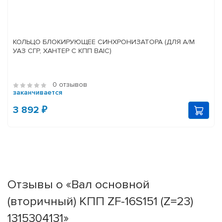
КОЛЬЦО БЛОКИРУЮЩЕЕ СИНХРОНИЗАТОРА (ДЛЯ А/М
УАЗ СГР, ХАНТЕР С КПП BAIC)
0 отзывов
заканчивается
3 892 ₽
Отзывы о «Вал основной
(вторичный) КПП ZF-16S151 (Z=23)
1315304131»