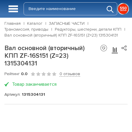
Главная
Каталог
ЗАПАСНЫЕ ЧАСТИ
Трансмиссия, приводы
Редукторы, шестерни, детали КПП
Вал основной (вторичный) КПП ZF-16S151 (Z=23) 1315304131
Вал основной (вторичный)
КПП ZF-16S151 (Z=23)
1315304131
Рейтинг
0.0
0 отзывов
Товар заканчивается
Артикул:
1315304131