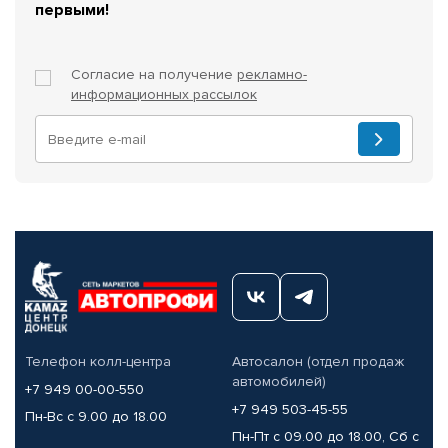
первыми!
Согласие на получение
рекламно-
информационных рассылок
Телефон колл-центра
Автосалон (отдел продаж
автомобилей)
+7 949 00-00-550
+7 949 503-45-55
Пн-Вс с 9.00 до 18.00
Пн-Пт с 09.00 до 18.00, Сб с