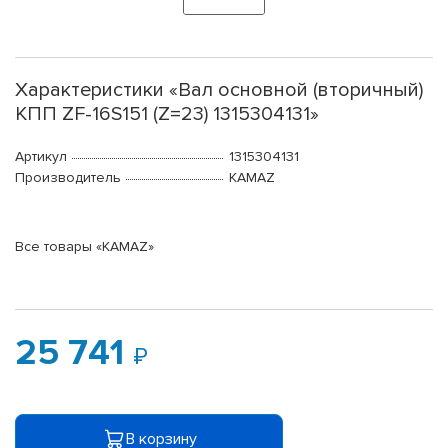
Характеристики «Вал основной (вторичный)
КПП ZF-16S151 (Z=23) 1315304131»
Артикул
1315304131
Производитель
KAMAZ
Все товары «KAMAZ»
25 741
В корзину