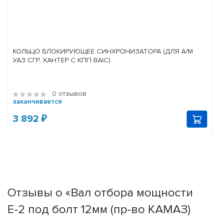
КОЛЬЦО БЛОКИРУЮЩЕЕ СИНХРОНИЗАТОРА (ДЛЯ А/М
УАЗ СГР, ХАНТЕР С КПП BAIC)
0 отзывов
заканчивается
3 892 ₽
Отзывы о «Вал отбора мощности
Е-2 под болт 12мм (пр-во КАМАЗ)