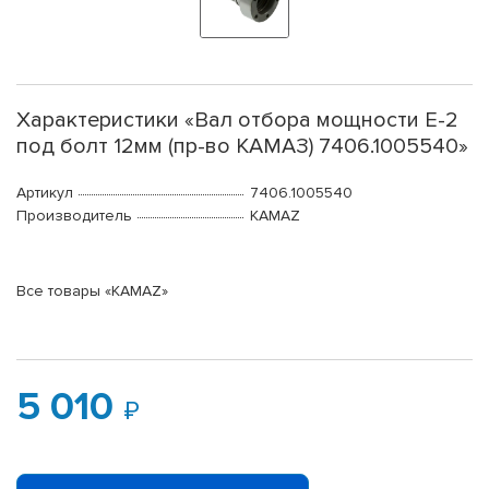
Характеристики «Вал отбора мощности Е-2
под болт 12мм (пр-во КАМАЗ) 7406.1005540»
Артикул
7406.1005540
Производитель
KAMAZ
Все товары «KAMAZ»
5 010