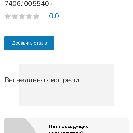
7406.1005540»
0.0
Добавить отзыв
Вы недавно смотрели
Нет подходящих
предложений?