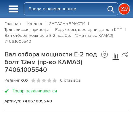
Главная
Каталог
ЗАПАСНЫЕ ЧАСТИ
Трансмиссия, приводы
Редукторы, шестерни, детали КПП
Вал отбора мощности Е-2 под болт 12мм (пр-во КАМАЗ)
7406.1005540
Вал отбора мощности Е-2 под
болт 12мм (пр-во КАМАЗ)
7406.1005540
Рейтинг
0.0
0 отзывов
Товар заканчивается
Артикул:
7406.1005540