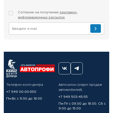
Согласие на получение
рекламно-
информационных рассылок
Телефон колл-центра
Автосалон (отдел продаж
автомобилей)
+7 949 00-00-550
+7 949 503-45-55
Пн-Вс с 9.00 до 18.00
Пн-Пт с 09.00 до 18.00, Сб с
9.00 до 15.00