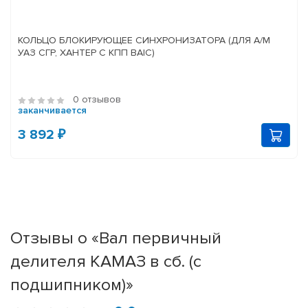
КОЛЬЦО БЛОКИРУЮЩЕЕ СИНХРОНИЗАТОРА (ДЛЯ А/М
УАЗ СГР, ХАНТЕР С КПП BAIC)
0 отзывов
заканчивается
3 892 ₽
Отзывы о «Вал первичный
делителя КАМАЗ в сб. (с
подшипником)»