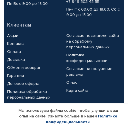
+7 949 503-45-55
Пн-Вс с 9.00 до 18.00
Пн-Пт с 09.00 до 18.00, Сб с
9.00 до 15.00
Клиентам
Акции
Согласие посетителя сайта
на обработку
Контакты
персональных данных
Оплата
Политика
Доставка
конфиденциальности
Обмен и возврат
Согласие на получение
рекламы
Гарантия
О нас
Договор-оферта
Карта сайта
Политика обработки
персональных данных
Партнерам
Мы используем файлы cookie, чтобы улучшить ваш
опыт на сайте. Узнайте больше в нашей
Политике
Корпоративным клиентам
Реквизиты компании
конфиденциальности
.