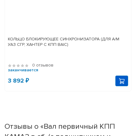
КОЛЬЦО БЛОКИРУЮЩЕЕ СИНХРОНИЗАТОРА (ДЛЯ А/М
УАЗ СГР, ХАНТЕР С КПП BAIC)
0 отзывов
заканчивается
3 892 ₽
Отзывы о «Вал первичный КПП