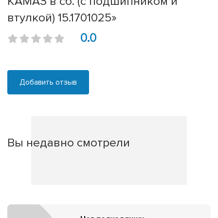
КАМАЗ в сб. (с подшипником и
втулкой) 15.1701025»
0.0
Добавить отзыв
Вы недавно смотрели