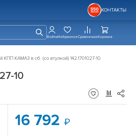
КОНТАКТЫ
Войти
Избранное
Сравнение
Корзина
 КПП КАМАЗ в сб. (со втулкой) 142.1701027-10
27-10
16 792
.