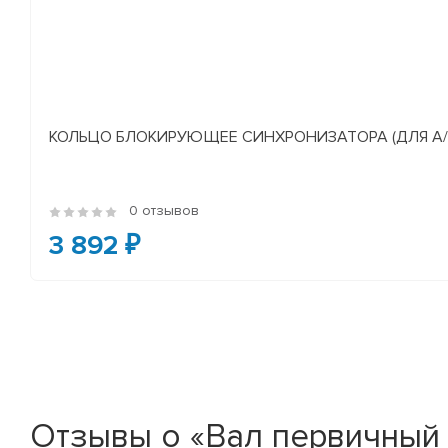
КОЛЬЦО БЛОКИРУЮЩЕЕ СИНХРОНИЗАТОРА (ДЛЯ А/М У
0 отзывов
3 892 ₽
Отзывы о «Вал первичный К