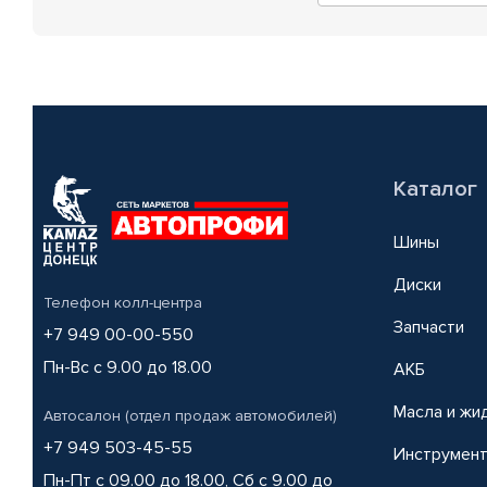
Каталог
Шины
Диски
Телефон колл-центра
Запчасти
+7 949 00-00-550
Пн-Вс с 9.00 до 18.00
АКБ
Масла и жи
Автосалон (отдел продаж автомобилей)
+7 949 503-45-55
Инструмен
Пн-Пт с 09.00 до 18.00, Сб с 9.00 до