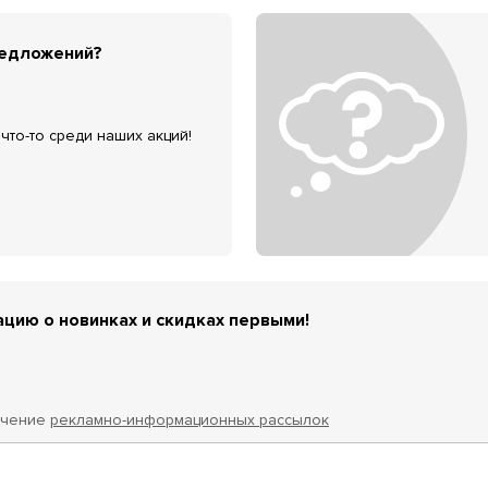
редложений?
что-то среди наших акций!
цию о новинках и скидках первыми!
учение
рекламно-информационных рассылок