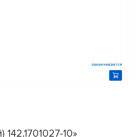
заканчивается
 142.1701027-10»