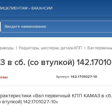
ЛИЦ
КЛИЕНТАМ
ВАКАНСИИ
приводы
Редукторы, шестерни, детали КПП
Вал первичный
 сб. (со втулкой) 142.17010
Артикул:
142.1701027-10
ичии
рактеристики «Вал первичный КПП КАМАЗ в сб
о втулкой) 142.1701027-10»