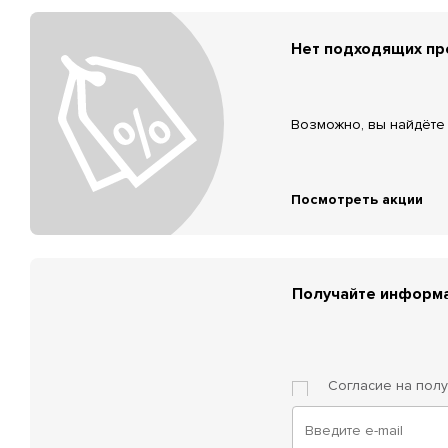
Нет подходящих п
Возможно, вы найдёте 
Посмотреть акции
Получайте информа
Согласие на пол