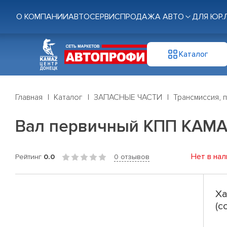
О КОМПАНИИ
АВТОСЕРВИС
ПРОДАЖА АВТО
ДЛЯ ЮР.
Каталог
Главная
Каталог
ЗАПАСНЫЕ ЧАСТИ
Трансмиссия, 
Вал первичный КПП КАМАЗ в
Нет в нал
Рейтинг
0.0
0 отзывов
Ха
(с