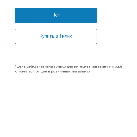
Нет
Купить в 1 клик
*Цена действительна только для интернет-магазина и может
отличаться от цен в розничных магазинах