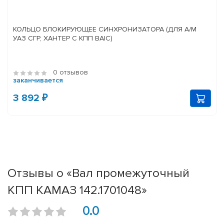
КОЛЬЦО БЛОКИРУЮЩЕЕ СИНХРОНИЗАТОРА (ДЛЯ А/М
УАЗ СГР, ХАНТЕР С КПП BAIC)
0 отзывов
заканчивается
3 892 ₽
Отзывы о «Вал промежуточный
КПП КАМАЗ 142.1701048»
0.0