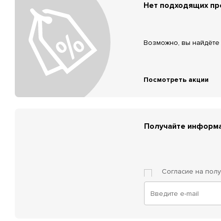
Нет подходящих п
Возможно, вы найдёте 
Посмотреть акции
Получайте информа
Согласие на пол