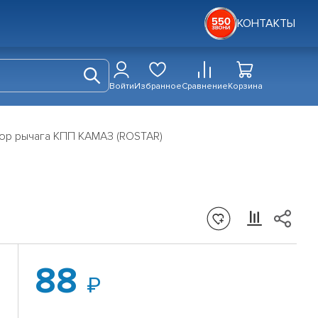
КОНТАКТЫ
Войти
Избранное
Сравнение
Корзина
ор рычага КПП КАМАЗ (ROSTAR)
88