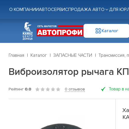
О КОМПАНИИ
АВТОСЕРВИС
ПРОДАЖА АВТО
ДЛЯ ЮР.
Каталог
Главная
Каталог
ЗАПАСНЫЕ ЧАСТИ
Трансмиссия, 
Виброизолятор рычага К
Товар в н
Рейтинг
0.0
0 отзывов
Ха
КА