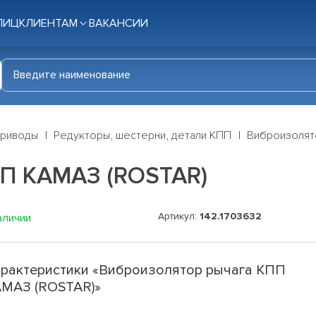
ЛИЦ
КЛИЕНТАМ
ВАКАНСИИ
приводы
Редукторы, шестерни, детали КПП
Виброизолят
ПП КАМАЗ (ROSTAR)
Артикул:
142.1703632
аличии
рактеристики «Виброизолятор рычага КПП
МАЗ (ROSTAR)»