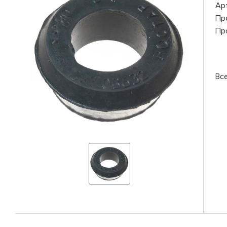
Ар
Пр
Пр
Вс