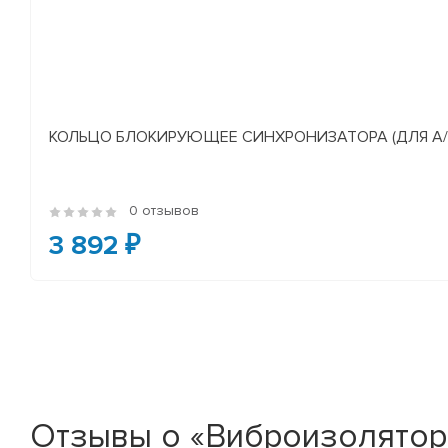
КОЛЬЦО БЛОКИРУЮЩЕЕ СИНХРОНИЗАТОРА (ДЛЯ А/М У
0 отзывов
3 892 ₽
Отзывы о «Виброизолятор