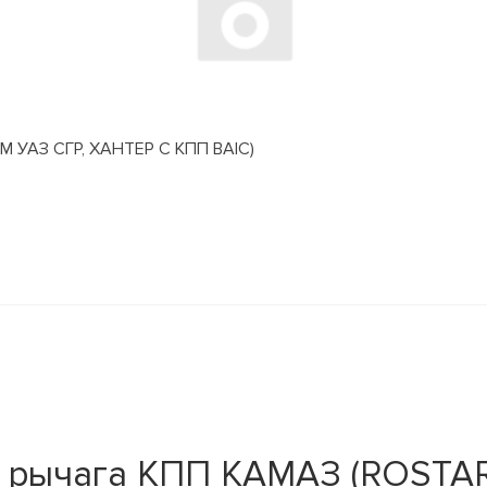
АЗ СГР, ХАНТЕР С КПП BAIC)
 рычага КПП КАМАЗ (ROSTAR