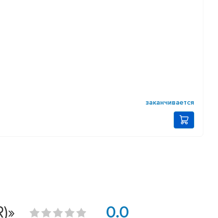
заканчивается
)»
0.0