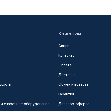
Клиентам
Акции
Контакты
Оплата
Доставка
дкости
Обмен и возврат
т
Гарантия
 и сварочное оборудование
Договор-оферта