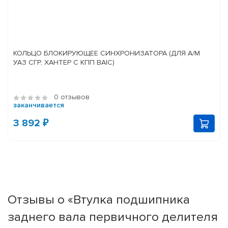
КОЛЬЦО БЛОКИРУЮЩЕЕ СИНХРОНИЗАТОРА (ДЛЯ А/М
УАЗ СГР, ХАНТЕР С КПП BAIC)
0 отзывов
заканчивается
3 892 ₽
Отзывы о «Втулка подшипника
заднего вала первичного делителя