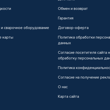
дкости
Обмен и возврат
т
Гарантия
 и сварочное оборудование
Договор-оферта
е карты
Политика обработки персон
данных
Согласие посетителя сайта 
обработку персональных да
Политика конфиденциально
Согласие на получение рекл
О нас
Карта сайта