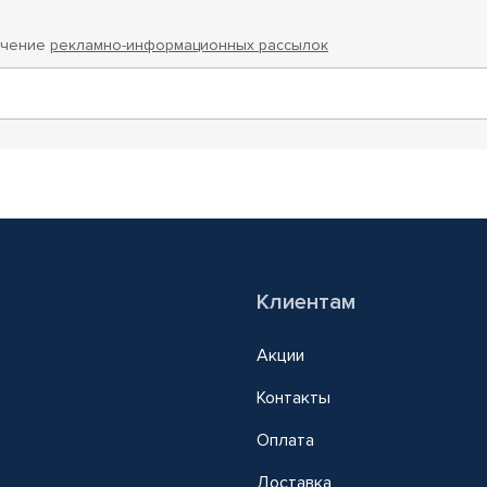
учение
рекламно-информационных рассылок
Клиентам
Акции
Контакты
Оплата
Доставка