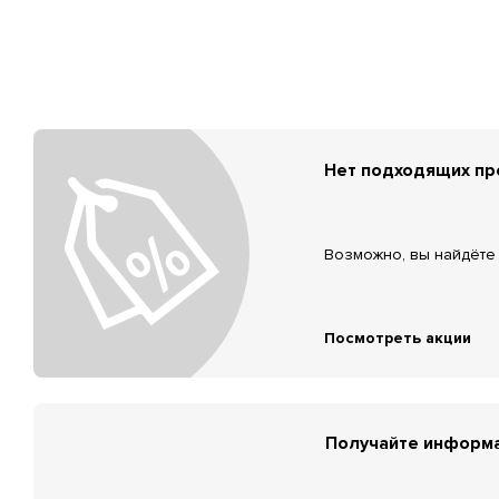
Нет подходящих п
Возможно, вы найдёте 
Посмотреть акции
Получайте информа