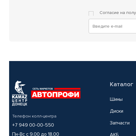
Согласие на пол
Каталог
Шины
Диски
Телефон колл-центра
Запчасти
+7 949 00-00-550
Пн-Вс с 9.00 до 18.00
АКБ