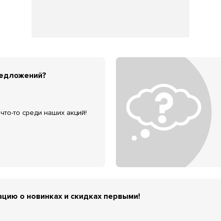
редложений?
что-то среди наших акций!
цию о новинках и скидках первыми!