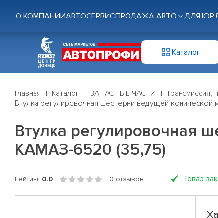
О КОМПАНИИ
АВТОСЕРВИС
ПРОДАЖА АВТО
ДЛЯ ЮР.
Каталог
Главная
Каталог
ЗАПАСНЫЕ ЧАСТИ
Трансмиссия, 
Втулка регулировочная шестерни ведущей конической м
Втулка регулировочная ш
КАМАЗ-6520 (35,75)
Товар за
Рейтинг
0.0
0 отзывов
Ха