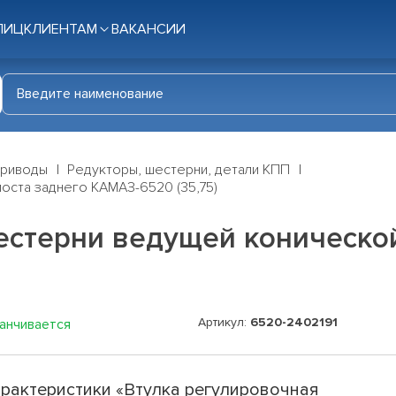
ЛИЦ
КЛИЕНТАМ
ВАКАНСИИ
приводы
Редукторы, шестерни, детали КПП
оста заднего КАМАЗ-6520 (35,75)
естерни ведущей конической
Артикул:
6520-2402191
канчивается
рактеристики «Втулка регулировочная