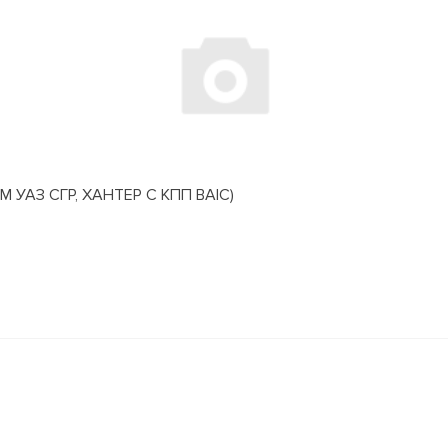
АЗ СГР, ХАНТЕР С КПП BAIC)