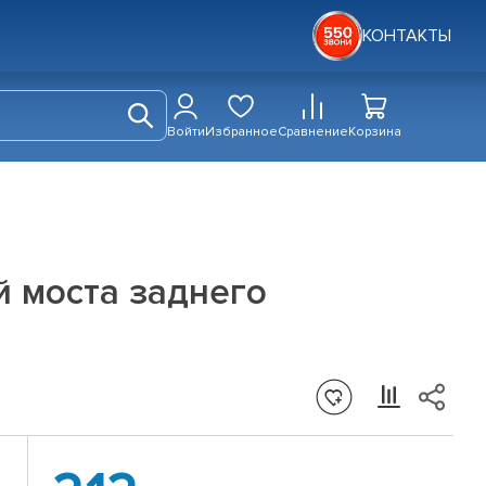
КОНТАКТЫ
Войти
Избранное
Сравнение
Корзина
 моста заднего