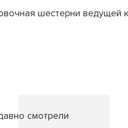
овочная шестерни ведущей 
давно смотрели