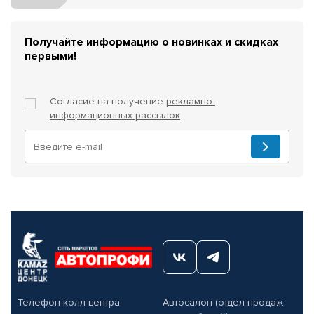
Получайте информацию о новинках и скидках
первыми!
Согласие на получение
рекламно-
информационных рассылок
Телефон колл-центра
Автосалон (отдел продаж