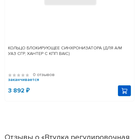
КОЛЬЦО БЛОКИРУЮЩЕЕ СИНХРОНИЗАТОРА (ДЛЯ А/М
УАЗ СГР, ХАНТЕР С КПП BAIC)
0 отзывов
заканчивается
3 892 ₽
Отзывы о «Втулка регулировочная