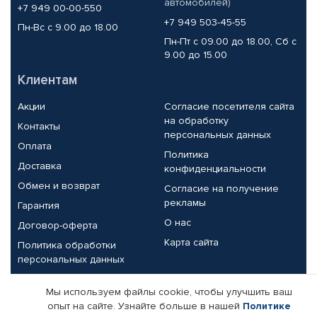
автомобилей)
+7 949 00-00-550
+7 949 503-45-55
Пн-Вс с 9.00 до 18.00
Пн-Пт с 09.00 до 18.00, Сб с
9.00 до 15.00
Клиентам
Акции
Согласие посетителя сайта
на обработку
Контакты
персональных данных
Оплата
Политика
Доставка
конфиденциальности
Обмен и возврат
Согласие на получение
рекламы
Гарантия
О нас
Договор-оферта
Карта сайта
Политика обработки
персональных данных
Партнерам
Мы используем файлы cookie, чтобы улучшить ваш
опыт на сайте. Узнайте больше в нашей
Политике