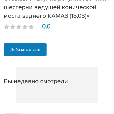
шестерни ведушей конической
моста заднего КАМАЗ (18,08)»
0.0
Добавить отзыв
Вы недавно смотрели