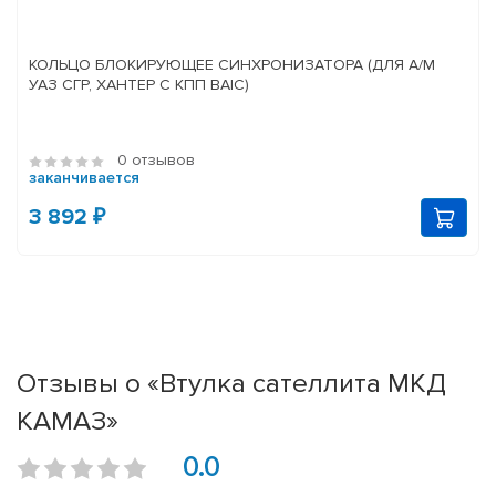
КОЛЬЦО БЛОКИРУЮЩЕЕ СИНХРОНИЗАТОРА (ДЛЯ А/М
УАЗ СГР, ХАНТЕР С КПП BAIC)
0 отзывов
заканчивается
3 892 ₽
Отзывы о «Втулка сателлита МКД
КАМАЗ»
0.0