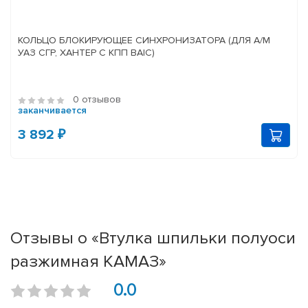
КОЛЬЦО БЛОКИРУЮЩЕЕ СИНХРОНИЗАТОРА (ДЛЯ А/М
УАЗ СГР, ХАНТЕР С КПП BAIC)
0 отзывов
заканчивается
3 892 ₽
Отзывы о «Втулка шпильки полуоси
разжимная КАМАЗ»
0.0