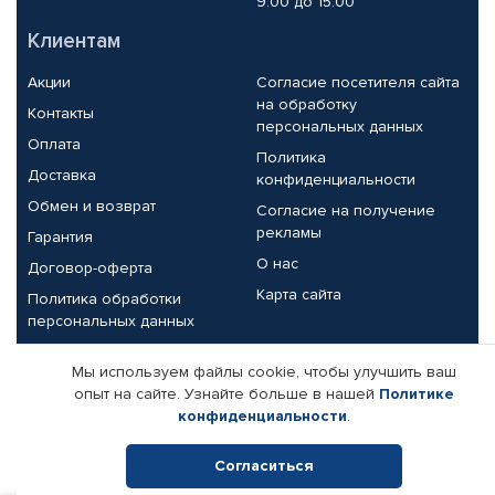
9.00 до 15.00
Клиентам
Акции
Согласие посетителя сайта
на обработку
Контакты
персональных данных
Оплата
Политика
Доставка
конфиденциальности
Обмен и возврат
Согласие на получение
рекламы
Гарантия
О нас
Договор-оферта
Карта сайта
Политика обработки
персональных данных
Партнерам
Мы используем файлы cookie, чтобы улучшить ваш
опыт на сайте. Узнайте больше в нашей
Политике
Корпоративным клиентам
Реквизиты компании
конфиденциальности
.
Поставщикам
Согласиться