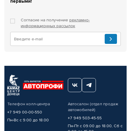
первыми!
Согласие на получение
рекламно-
информационных рассылок
Телефон колл-центра
Автосалон (отдел продаж
автомобилей)
+7 949 00-00-550
+7 949 503-45-55
Пн-Вс с 9.00 до 18.00
Пн-Пт с 09.00 до 18.00, Сб с