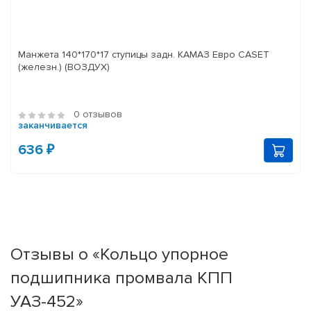
Манжета 140*170*17 ступицы задн. КАМАЗ Евро CASET
(железн.) (ВОЗДУХ)
0 отзывов
заканчивается
636 ₽
Отзывы о «Кольцо упорное
подшипника промвала КПП
УАЗ-452»