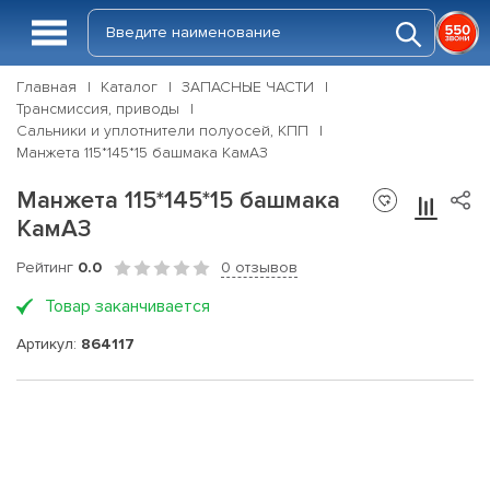
Главная
Каталог
ЗАПАСНЫЕ ЧАСТИ
Трансмиссия, приводы
Сальники и уплотнители полуосей, КПП
Манжета 115*145*15 башмака КамАЗ
Манжета 115*145*15 башмака
КамАЗ
Рейтинг
0.0
0 отзывов
Товар заканчивается
Артикул:
864117