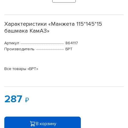
Характеристики «Манжета 115*145*15
башмака КамАЗ»
Артикул
864117
Производитель
БРТ
Все товары «БРТ»
287
В корзину