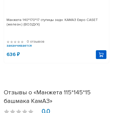
Манжета 140*170*17 ступицы задн. КАМАЗ Евро CASET
(железн.) (ВОЗДУХ)
0 отзывов
заканчивается
636 ₽
Отзывы о «Манжета 115*145*15
башмака КамАЗ»
0.0