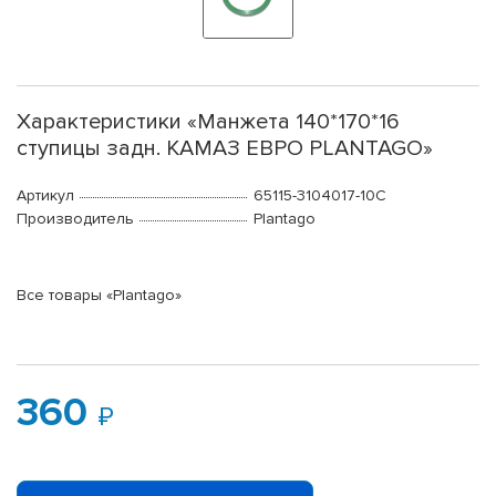
Характеристики «Манжета 140*170*16
ступицы задн. КАМАЗ ЕВРО PLANTAGO»
Артикул
65115-3104017-10С
Производитель
Plantago
Все товары «Plantago»
360