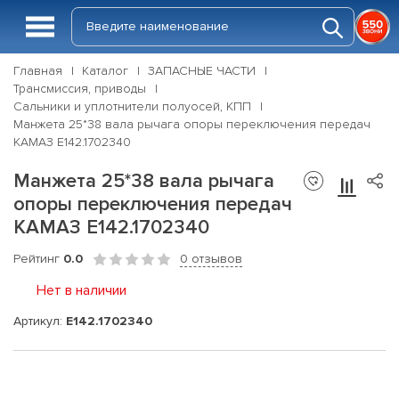
Главная
Каталог
ЗАПАСНЫЕ ЧАСТИ
Трансмиссия, приводы
Сальники и уплотнители полуосей, КПП
Манжета 25*38 вала рычага опоры переключения передач
КАМАЗ Е142.1702340
Манжета 25*38 вала рычага
опоры переключения передач
КАМАЗ Е142.1702340
Рейтинг
0.0
0 отзывов
Нет в наличии
Артикул:
Е142.1702340