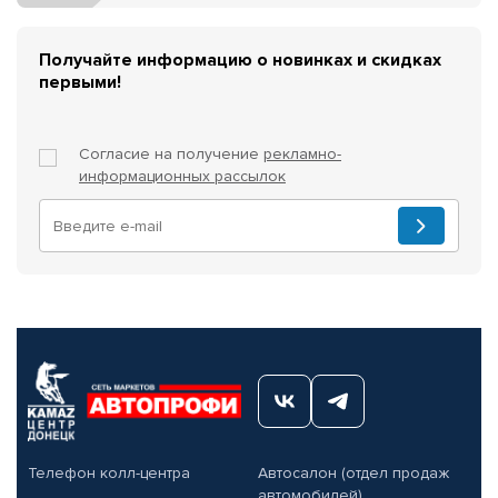
Получайте информацию о новинках и скидках
первыми!
Согласие на получение
рекламно-
информационных рассылок
Телефон колл-центра
Автосалон (отдел продаж
автомобилей)