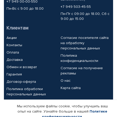
+7 949 00-00-550
+7 949 503-45-55
Пн-Вс с 9.00 до 18.00
Пн-Пт с 09.00 до 18.00, Сб с
9.00 до 15.00
Клиентам
Акции
Согласие посетителя сайта
на обработку
Контакты
персональных данных
Оплата
Политика
Доставка
конфиденциальности
Обмен и возврат
Согласие на получение
рекламы
Гарантия
О нас
Договор-оферта
Карта сайта
Политика обработки
персональных данных
Партнерам
Мы используем файлы cookie, чтобы улучшить ваш
опыт на сайте. Узнайте больше в нашей
Политике
Корпоративным клиентам
Реквизиты компании
конфиденциальности
.