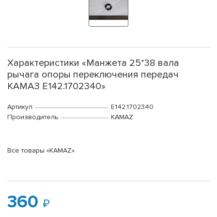
Характеристики «Манжета 25*38 вала
рычага опоры переключения передач
КАМАЗ Е142.1702340»
Артикул
Е142.1702340
Производитель
KAMAZ
Все товары «KAMAZ»
360