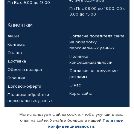
+7 949 503-45-55
Пн-Вс с 9.00 до 18.00
Пн-Пт с 09.00 до 18.00, Сб с
9.00 до 15.00
Клиентам
Акции
Согласие посетителя сайта
на обработку
Контакты
персональных данных
Оплата
Политика
Доставка
конфиденциальности
Обмен и возврат
Согласие на получение
рекламы
Гарантия
О нас
Договор-оферта
Карта сайта
Политика обработки
персональных данных
Партнерам
Мы используем файлы cookie, чтобы улучшить ваш
опыт на сайте. Узнайте больше в нашей
Политике
Корпоративным клиентам
Реквизиты компании
конфиденциальности
.
Поставщикам