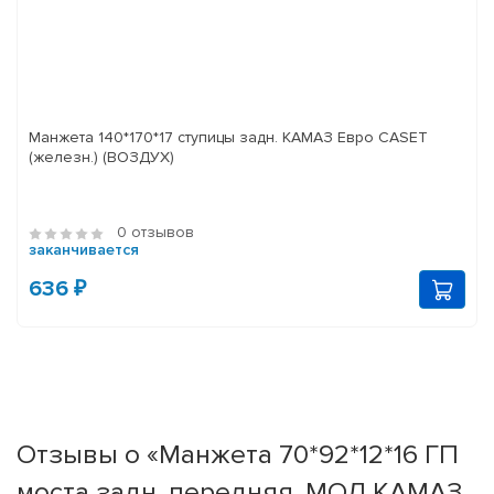
Манжета 140*170*17 ступицы задн. КАМАЗ Евро CASET
(железн.) (ВОЗДУХ)
0 отзывов
заканчивается
636 ₽
Отзывы о «Манжета 70*92*12*16 ГП
моста задн. передняя, МОД КАМАЗ