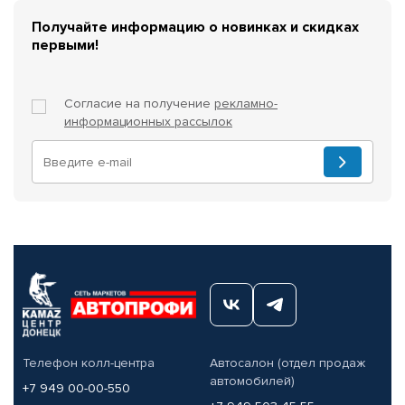
Получайте информацию о новинках и скидках
первыми!
Согласие на получение
рекламно-
информационных рассылок
Телефон колл-центра
Автосалон (отдел продаж
автомобилей)
+7 949 00-00-550