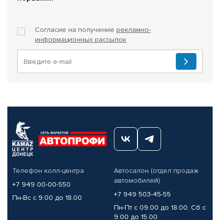
Согласие на получение
рекламно-
информационных рассылок
Телефон колл-центра
Автосалон (отдел продаж
автомобилей)
+7 949 00-00-550
+7 949 503-45-55
Пн-Вс с 9.00 до 18.00
Пн-Пт с 09.00 до 18.00, Сб с
9.00 до 15.00