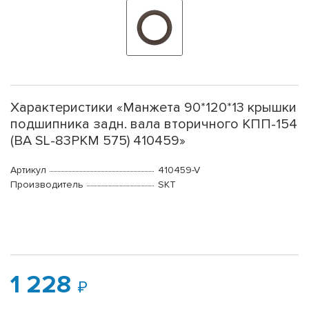
Характеристики «Манжета 90*120*13 крышки
подшипника задн. вала вторичного КПП-154
(BA SL-83РКМ 575) 410459»
Артикул
410459-V
Производитель
SKT
1 228