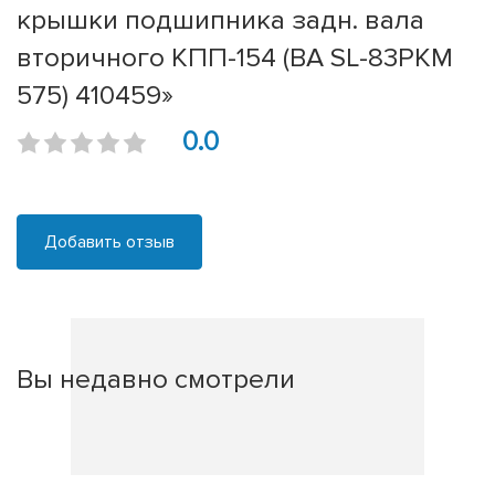
крышки подшипника задн. вала
вторичного КПП-154 (BA SL-83РКМ
575) 410459»
0.0
Добавить отзыв
Вы недавно смотрели