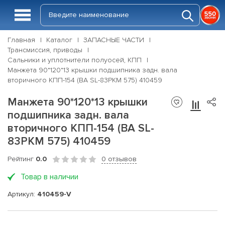
Главная
Каталог
ЗАПАСНЫЕ ЧАСТИ
Трансмиссия, приводы
Сальники и уплотнители полуосей, КПП
Манжета 90*120*13 крышки подшипника задн. вала
вторичного КПП-154 (BA SL-83РКМ 575) 410459
Манжета 90*120*13 крышки
подшипника задн. вала
вторичного КПП-154 (BA SL-
83РКМ 575) 410459
Рейтинг
0.0
0 отзывов
Товар в наличии
Артикул:
410459-V