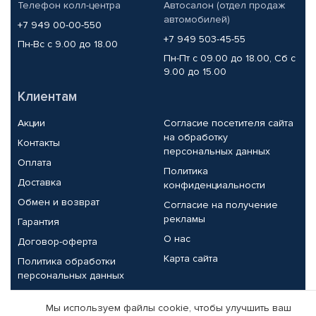
Телефон колл-центра
Автосалон (отдел продаж
автомобилей)
+7 949 00-00-550
+7 949 503-45-55
Пн-Вс с 9.00 до 18.00
Пн-Пт с 09.00 до 18.00, Сб с
9.00 до 15.00
Клиентам
Акции
Согласие посетителя сайта
на обработку
Контакты
персональных данных
Оплата
Политика
Доставка
конфиденциальности
Обмен и возврат
Согласие на получение
рекламы
Гарантия
О нас
Договор-оферта
Карта сайта
Политика обработки
персональных данных
Партнерам
Мы используем файлы cookie, чтобы улучшить ваш