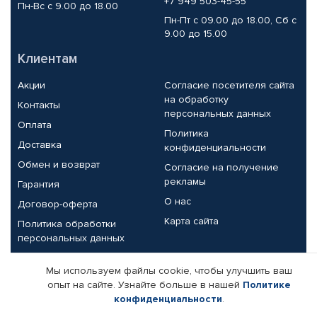
+7 949 503-45-55
Пн-Вс с 9.00 до 18.00
Пн-Пт с 09.00 до 18.00, Сб с
9.00 до 15.00
Клиентам
Акции
Согласие посетителя сайта
на обработку
Контакты
персональных данных
Оплата
Политика
Доставка
конфиденциальности
Обмен и возврат
Согласие на получение
рекламы
Гарантия
О нас
Договор-оферта
Карта сайта
Политика обработки
персональных данных
Партнерам
Мы используем файлы cookie, чтобы улучшить ваш
опыт на сайте. Узнайте больше в нашей
Политике
Корпоративным клиентам
Реквизиты компании
конфиденциальности
.
Поставщикам