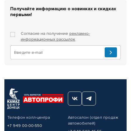
Получайте информацию о новинках и скидках
первыми!
Согласие на получение
рекламно-
информационных рассылок
Телефон колл-центра
Автосалон (отдел продаж
автомобилей)
+7 949 00-00-550