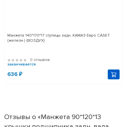
Манжета 140*170*17 ступицы задн. КАМАЗ Евро CASET
(железн.) (ВОЗДУХ)
0 отзывов
заканчивается
636 ₽
Отзывы о «Манжета 90*120*13
крышки подшипника задн. вала