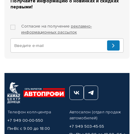
Получайте информацию о новинках и скидках
первыми!
Согласие на получение
рекламно-
информационных рассылок
Телефон колл-центра
Автосалон (отдел продаж
автомобилей)
+7 949 00-00-550
+7 949 503-45-55
Пн-Вс с 9.00 до 18.00