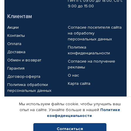
Пн-Пт с 09.00 до 18.00, Сб с
9.00 до 15.00
Клиентам
Акции
Согласие посетителя сайта
на обработку
Контакты
персональных данных
Оплата
Политика
Доставка
конфиденциальности
Обмен и возврат
Согласие на получение
рекламы
Гарантия
О нас
Договор-оферта
Карта сайта
Политика обработки
персональных данных
Партнерам
Мы используем файлы cookie, чтобы улучшить ваш
опыт на сайте. Узнайте больше в нашей
Политике
Корпоративным клиентам
Реквизиты компании
конфиденциальности
.
Поставщикам
Согласиться