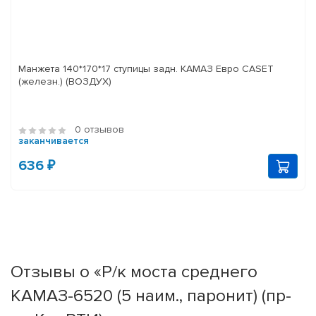
Манжета 140*170*17 ступицы задн. КАМАЗ Евро CASET
(железн.) (ВОЗДУХ)
0 отзывов
заканчивается
636 ₽
Отзывы о «Р/к моста среднего
КАМАЗ-6520 (5 наим., паронит) (пр-