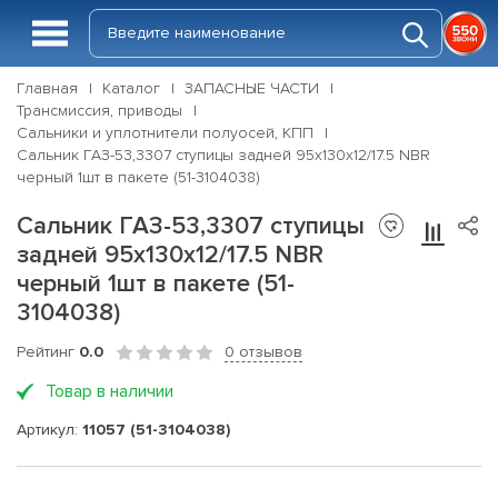
Главная
Каталог
ЗАПАСНЫЕ ЧАСТИ
Трансмиссия, приводы
Сальники и уплотнители полуосей, КПП
Сальник ГАЗ-53,3307 ступицы задней 95х130х12/17.5 NBR
черный 1шт в пакете (51-3104038)
Сальник ГАЗ-53,3307 ступицы
задней 95х130х12/17.5 NBR
черный 1шт в пакете (51-
3104038)
Рейтинг
0.0
0 отзывов
Товар в наличии
Артикул:
11057 (51-3104038)