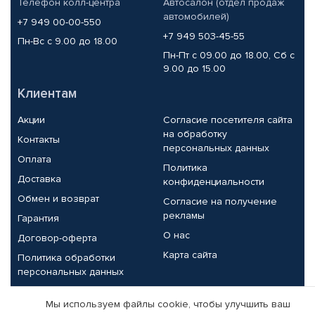
Телефон колл-центра
Автосалон (отдел продаж
автомобилей)
+7 949 00-00-550
+7 949 503-45-55
Пн-Вс с 9.00 до 18.00
Пн-Пт с 09.00 до 18.00, Сб с
9.00 до 15.00
Клиентам
Акции
Согласие посетителя сайта
на обработку
Контакты
персональных данных
Оплата
Политика
Доставка
конфиденциальности
Обмен и возврат
Согласие на получение
рекламы
Гарантия
О нас
Договор-оферта
Карта сайта
Политика обработки
персональных данных
Партнерам
Мы используем файлы cookie, чтобы улучшить ваш