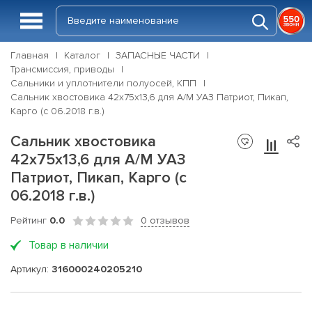
Главная
Каталог
ЗАПАСНЫЕ ЧАСТИ
Трансмиссия, приводы
Сальники и уплотнители полуосей, КПП
Сальник хвостовика 42х75х13,6 для А/М УАЗ Патриот, Пикап,
Карго (с 06.2018 г.в.)
Сальник хвостовика
42х75х13,6 для А/М УАЗ
Патриот, Пикап, Карго (с
06.2018 г.в.)
Рейтинг
0.0
0 отзывов
Товар в наличии
Артикул:
316000240205210