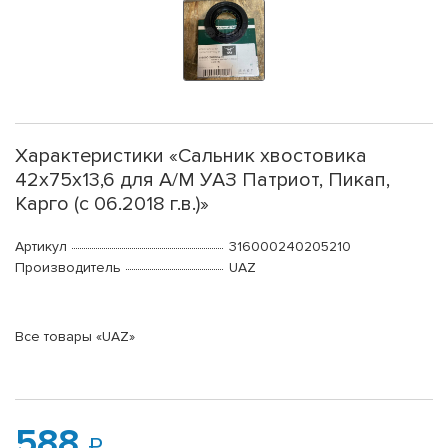
Характеристики «Сальник хвостовика
42х75х13,6 для А/М УАЗ Патриот, Пикап,
Карго (с 06.2018 г.в.)»
Артикул
316000240205210
Производитель
UAZ
Все товары «UAZ»
588