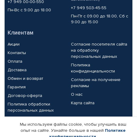
+7 949 00-00-550
+7 949 503-45-55
Пн-Вс с 9.00 до 18.00
Пн-Пт с 09.00 до 18.00, Сб с
9.00 до 15.00
Клиентам
Акции
Согласие посетителя сайта
на обработку
Контакты
персональных данных
Оплата
Политика
Доставка
конфиденциальности
Обмен и возврат
Согласие на получение
рекламы
Гарантия
О нас
Договор-оферта
Карта сайта
Политика обработки
персональных данных
Партнерам
Мы используем файлы cookie, чтобы улучшить ваш
опыт на сайте. Узнайте больше в нашей
Политике
Корпоративным клиентам
Реквизиты компании
конфиденциальности
.