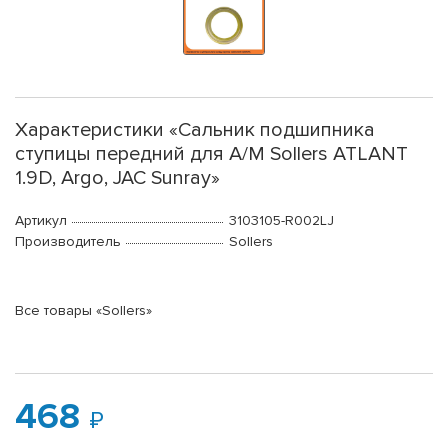
Характеристики «Сальник подшипника
ступицы передний для А/М Sollers ATLANT
1.9D, Argo, JAC Sunray»
Артикул
3103105-R002LJ
Производитель
Sollers
Все товары «Sollers»
468