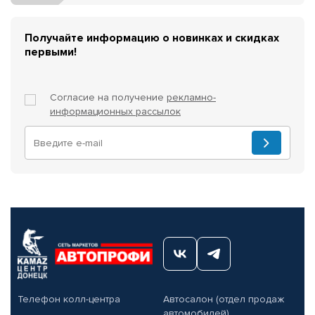
Получайте информацию о новинках и скидках
первыми!
Согласие на получение
рекламно-
информационных рассылок
Телефон колл-центра
Автосалон (отдел продаж
автомобилей)