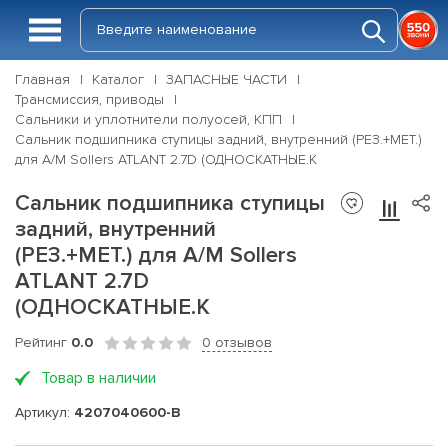
Главная
Каталог
ЗАПАСНЫЕ ЧАСТИ
Трансмиссия, приводы
Сальники и уплотнители полуосей, КПП
Сальник подшипника ступицы задний, внутренний (РЕЗ.+МЕТ.)
для А/М Sollers ATLANT 2.7D (ОДНОСКАТНЫЕ.К
Сальник подшипника ступицы
задний, внутренний
(РЕЗ.+МЕТ.) для А/М Sollers
ATLANT 2.7D
(ОДНОСКАТНЫЕ.К
Рейтинг
0.0
0 отзывов
Товар в наличии
Артикул:
4207040600-B