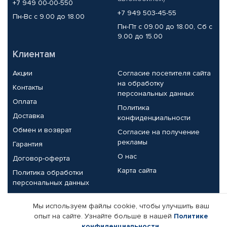
+7 949 00-00-550
+7 949 503-45-55
Пн-Вс с 9.00 до 18.00
Пн-Пт с 09.00 до 18.00, Сб с
9.00 до 15.00
Клиентам
Акции
Согласие посетителя сайта
на обработку
Контакты
персональных данных
Оплата
Политика
Доставка
конфиденциальности
Обмен и возврат
Согласие на получение
рекламы
Гарантия
О нас
Договор-оферта
Карта сайта
Политика обработки
персональных данных
Партнерам
Мы используем файлы cookie, чтобы улучшить ваш
опыт на сайте. Узнайте больше в нашей
Политике
Корпоративным клиентам
Реквизиты компании
конфиденциальности
.