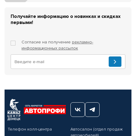
Получайте информацию о новинках и скидках
первыми!
Согласие на получение
рекламно-
информационных рассылок
Телефон колл-центра
Автосалон (отдел продаж
автомобилей)