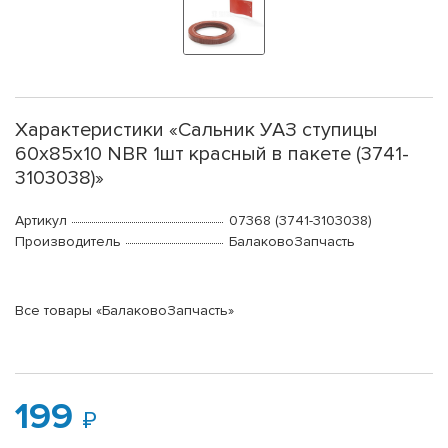
Характеристики «Сальник УАЗ ступицы
60х85х10 NBR 1шт красный в пакете (3741-
3103038)»
Артикул
07368 (3741-3103038)
Производитель
БалаковоЗапчасть
Все товары «БалаковоЗапчасть»
199