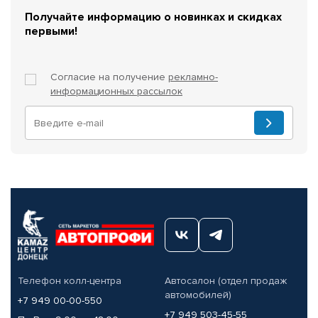
Получайте информацию о новинках и скидках
первыми!
Согласие на получение
рекламно-
информационных рассылок
Телефон колл-центра
Автосалон (отдел продаж
автомобилей)
+7 949 00-00-550
+7 949 503-45-55