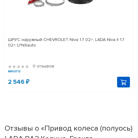
ШРУС наружный CHEVROLET Niva 1.7 02>, LADA Niva II 1.7
02> LYNXauto
0 отзывов
много
2 546 ₽
Отзывы о «Привод колеса (полуось)