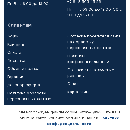
+7 949 503-45-55
Пн-Вс с 9.00 до 18.00
Пн-Пт с 09.00 до 18.00, Сб с
9.00 до 15.00
Клиентам
Акции
Согласие посетителя сайта
на обработку
Контакты
персональных данных
Оплата
Политика
Доставка
конфиденциальности
Обмен и возврат
Согласие на получение
рекламы
Гарантия
О нас
Договор-оферта
Карта сайта
Политика обработки
персональных данных
Партнерам
Мы используем файлы cookie, чтобы улучшить ваш
опыт на сайте. Узнайте больше в нашей
Политике
Корпоративным клиентам
Реквизиты компании
конфиденциальности
.