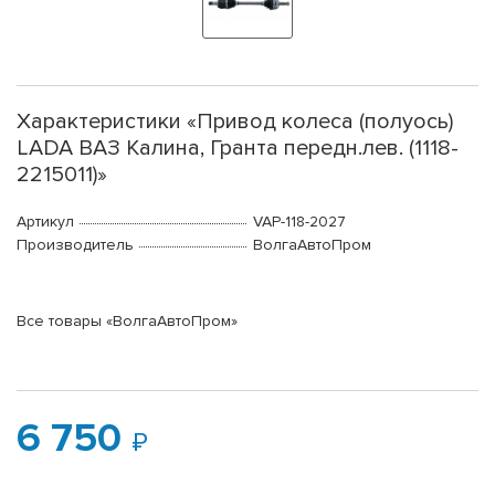
Характеристики «Привод колеса (полуось)
LADA ВАЗ Калина, Гранта передн.лев. (1118-
2215011)»
Артикул
VAP-118-2027
Производитель
ВолгаАвтоПром
Все товары «ВолгаАвтоПром»
6 750