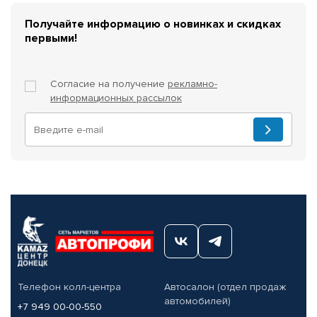
Получайте информацию о новинках и скидках
первыми!
Согласие на получение
рекламно-
информационных рассылок
Телефон колл-центра
Автосалон (отдел продаж
автомобилей)
+7 949 00-00-550