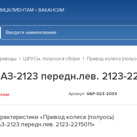
ЛИЦ
КЛИЕНТАМ
ВАКАНСИИ
приводы
ШРУСы, полуоси в сборе
Привод колеса (полуос
АЗ-2123 передн.лев. 2123-22
Артикул:
VAP-023-2033
ичии
рактеристики «Привод колеса (полуось)
З-2123 передн.лев. 2123-2215011»