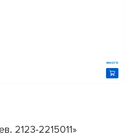
много
в. 2123-2215011»