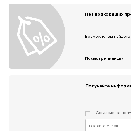
Нет подходящих п
Возможно, вы найдёте 
Посмотреть акции
Получайте информа
Согласие на пол