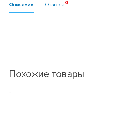
Описание
Отзывы
Похожие товары