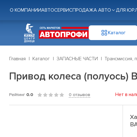
О КОМПАНИИ
АВТОСЕРВИС
ПРОДАЖА АВТО
ДЛЯ ЮР.
Каталог
Главная
Каталог
ЗАПАСНЫЕ ЧАСТИ
Трансмиссия, 
Привод колеса (полуось) В
Нет в нал
Рейтинг
0.0
0 отзывов
Ха
ВА