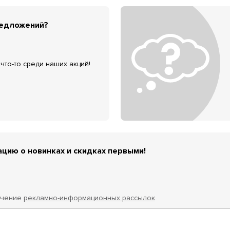
редложений?
что-то среди наших акций!
цию о новинках и скидках первыми!
учение
рекламно-информационных рассылок