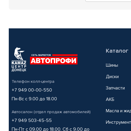
Каталог
Шины
Диски
Телефон колл-центра
Запчасти
+7 949 00-00-550
Пн-Вс с 9.00 до 18.00
АКБ
Масла и жи
Автосалон (отдел продаж автомобилей)
+7 949 503-45-55
Инструмен
Пн-Пт с 09.00 до 18.00, Сб с 9.00 до