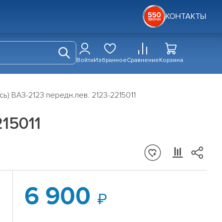
КОНТАКТЫ
Войти
Избранное
Сравнение
Корзина
ь) ВАЗ-2123 передн.лев. 2123-2215011
15011
6 900