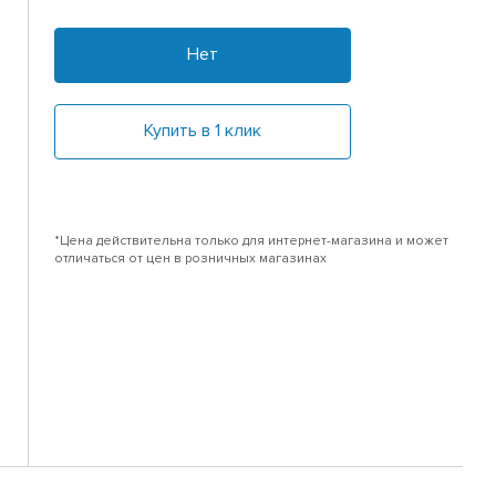
Нет
Купить в 1 клик
*Цена действительна только для интернет-магазина и может
отличаться от цен в розничных магазинах