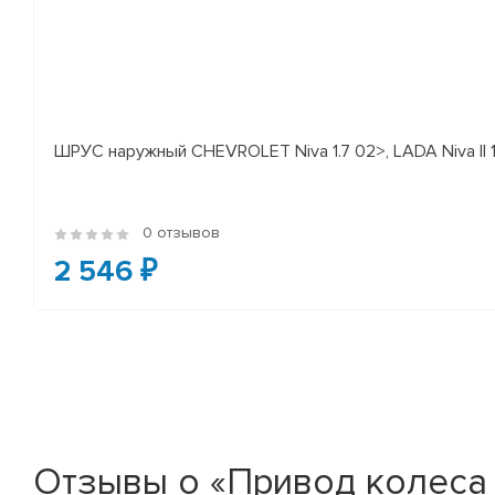
ШРУС наружный CHEVROLET Niva 1.7 02>, LADA Niva II 
0 отзывов
2 546 ₽
Отзывы о «Привод колеса (