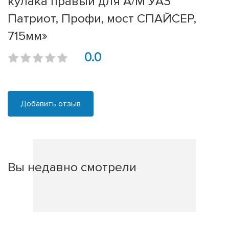
кулака правый для А/М УАЗ
Патриот, Профи, мост СПАЙСЕР,
715мм»
0.0
Добавить отзыв
Вы недавно смотрели