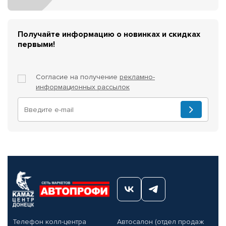
Получайте информацию о новинках и скидках
первыми!
Согласие на получение
рекламно-
информационных рассылок
Телефон колл-центра
Автосалон (отдел продаж