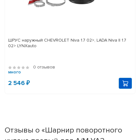
ШРУС наружный CHEVROLET Niva 1.7 02>, LADA Niva II 1.7
02> LYNXauto
0 отзывов
много
2 546 ₽
Отзывы о «Шарнир поворотного