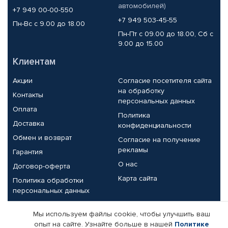
автомобилей)
+7 949 00-00-550
+7 949 503-45-55
Пн-Вс с 9.00 до 18.00
Пн-Пт с 09.00 до 18.00, Сб с
9.00 до 15.00
Клиентам
Акции
Согласие посетителя сайта
на обработку
Контакты
персональных данных
Оплата
Политика
Доставка
конфиденциальности
Обмен и возврат
Согласие на получение
рекламы
Гарантия
О нас
Договор-оферта
Карта сайта
Политика обработки
персональных данных
Партнерам
Мы используем файлы cookie, чтобы улучшить ваш
опыт на сайте. Узнайте больше в нашей
Политике