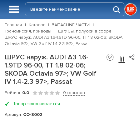
Главная
Каталог
ЗАПАСНЫЕ ЧАСТИ
Трансмиссия, приводы
ШРУСы, полуоси в сборе
ШРУС наруж. AUDI A3 1.6-1.9TD 96-00, TT 1.8 02-06; SKODA
Octavia 97>; VW Golf IV 1.4-2.3 97>, Passat
ШРУС наруж. AUDI A3 1.6-
1.9TD 96-00, TT 1.8 02-06;
SKODA Octavia 97>; VW Golf
IV 1.4-2.3 97>, Passat
Рейтинг
0.0
0 отзывов
Товар заканчивается
Артикул:
CO-8002