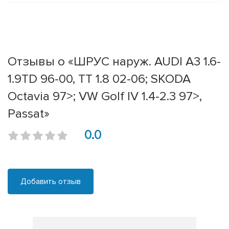
Отзывы о «ШРУС наруж. AUDI A3 1.6-
1.9TD 96-00, TT 1.8 02-06; SKODA
Octavia 97>; VW Golf IV 1.4-2.3 97>,
Passat»
0.0
Добавить отзыв