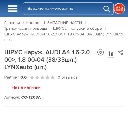
Главная
Каталог
ЗАПАСНЫЕ ЧАСТИ
Трансмиссия, приводы
ШРУСы, полуоси в сборе
ШРУС наруж. AUDI A4 1.6-2.0 00>, 1.8 00-04 (38/33шл.) LYNXauto
(шт.)
ШРУС наруж. AUDI A4 1.6-2.0
00>, 1.8 00-04 (38/33шл.)
LYNXauto (шт.)
Рейтинг
0.0
0 отзывов
Нет в наличии
Артикул:
CO-1203A