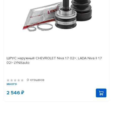
ШРУС наружный CHEVROLET Niva 1.7 02>, LADA Niva II 1.7
02> LYNXauto
0 отзывов
много
2 546 ₽