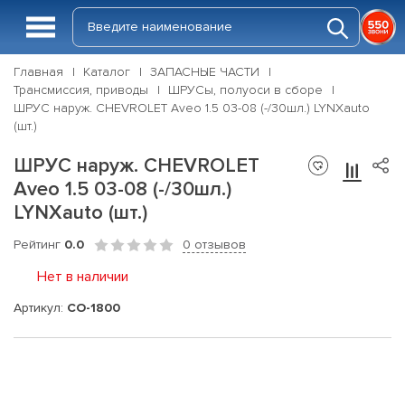
Главная
Каталог
ЗАПАСНЫЕ ЧАСТИ
Трансмиссия, приводы
ШРУСы, полуоси в сборе
ШРУС наруж. CHEVROLET Aveo 1.5 03-08 (-/30шл.) LYNXauto
(шт.)
ШРУС наруж. CHEVROLET
Aveo 1.5 03-08 (-/30шл.)
LYNXauto (шт.)
Рейтинг
0.0
0 отзывов
Нет в наличии
Артикул:
CO-1800