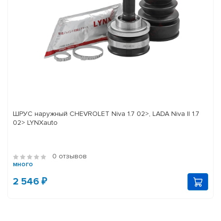
ШРУС наружный CHEVROLET Niva 1.7 02>, LADA Niva II 1.7
02> LYNXauto
0 отзывов
много
2 546 ₽