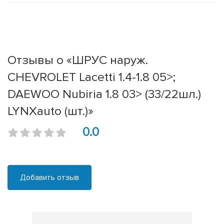
Отзывы о «ШРУС наруж.
CHEVROLET Lacetti 1.4-1.8 05>;
DAEWOO Nubiria 1.8 03> (33/22шл.)
LYNXauto (шт.)»
0.0
Добавить отзыв