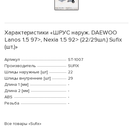
Характеристики «ШРУС наруж. DAEWOO
Lanos 1.5 97>, Nexia 1.5 92> (22/29шл.) Sufix
(шт.)»
Артикул
ST-1007
Производитель
SUFIX
Шлицы наружные [шт]
22
Шлицы внутренние [шт]
29
Длина 1 [мм]
-
Длина 2 [мм]
-
ABS
-
Резьба
-
Все товары «Sufix»