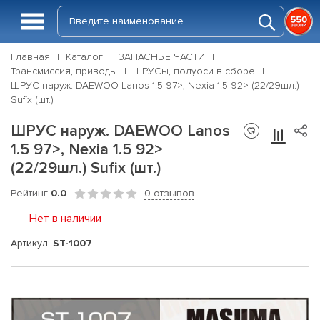
Главная
Каталог
ЗАПАСНЫЕ ЧАСТИ
Трансмиссия, приводы
ШРУСы, полуоси в сборе
ШРУС наруж. DAEWOO Lanos 1.5 97>, Nexia 1.5 92> (22/29шл.)
Sufix (шт.)
ШРУС наруж. DAEWOO Lanos
1.5 97>, Nexia 1.5 92>
(22/29шл.) Sufix (шт.)
Рейтинг
0.0
0 отзывов
Нет в наличии
Артикул:
ST-1007