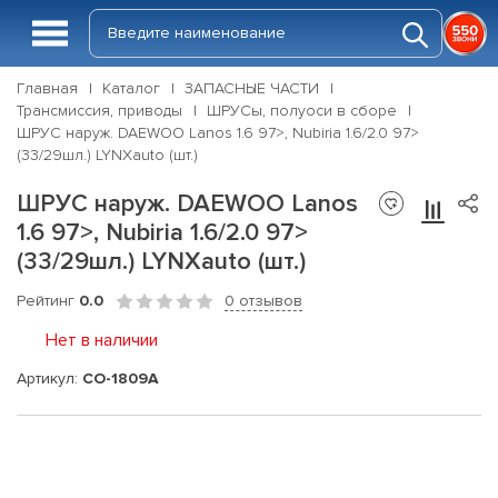
Главная
Каталог
ЗАПАСНЫЕ ЧАСТИ
Трансмиссия, приводы
ШРУСы, полуоси в сборе
ШРУС наруж. DAEWOO Lanos 1.6 97>, Nubiria 1.6/2.0 97>
(33/29шл.) LYNXauto (шт.)
ШРУС наруж. DAEWOO Lanos
1.6 97>, Nubiria 1.6/2.0 97>
(33/29шл.) LYNXauto (шт.)
Рейтинг
0.0
0 отзывов
Нет в наличии
Артикул:
CO-1809A