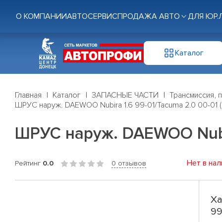
О КОМПАНИИ
АВТОСЕРВИС
ПРОДАЖА АВТО
ДЛЯ ЮР.
Каталог
Главная
Каталог
ЗАПАСНЫЕ ЧАСТИ
Трансмиссия, 
ШРУС наруж. DAEWOO Nubira 1.6 99-01/Tacuma 2.0 00-01 (3
ШРУС наруж. DAEWOO Nubira
Нет в нал
Рейтинг
0.0
0 отзывов
Ха
99