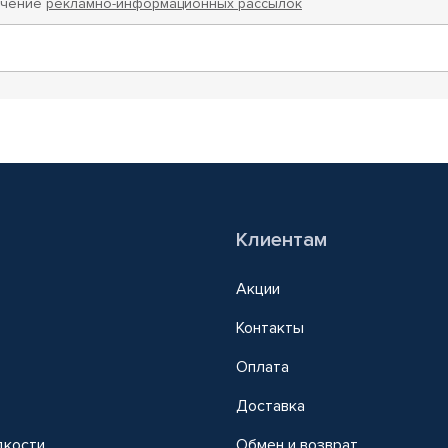
учение
рекламно-информационных рассылок
Клиентам
Акции
Контакты
Оплата
Доставка
дкости
Обмен и возврат