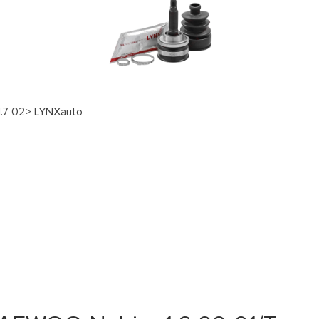
1.7 02> LYNXauto