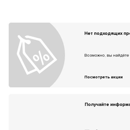
Нет подходящих п
Возможно, вы найдёте 
Посмотреть акции
Получайте информа