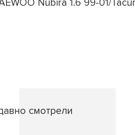
WOO Nubira 1.6 99-01/Tacum
давно смотрели