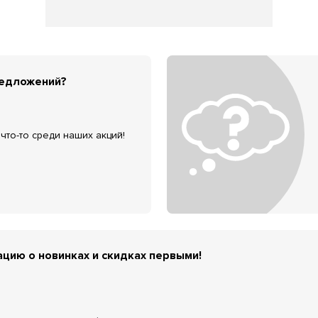
редложений?
что-то среди наших акций!
цию о новинках и скидках первыми!