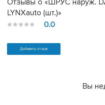
Отзывы о «ШРУС наруж. DAE
LYNXauto (шт.)»
0.0
Добавить отзыв
Вы не