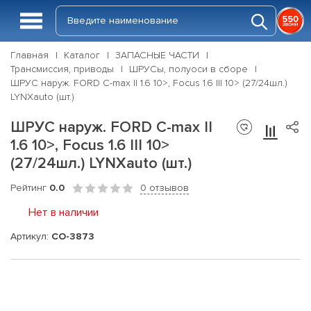
Главная
Каталог
ЗАПАСНЫЕ ЧАСТИ
Трансмиссия, приводы
ШРУСы, полуоси в сборе
ШРУС наруж. FORD C-max II 1.6 10>, Focus 1.6 III 10> (27/24шл.)
LYNXauto (шт.)
ШРУС наруж. FORD C-max II
1.6 10>, Focus 1.6 III 10>
(27/24шл.) LYNXauto (шт.)
Рейтинг
0.0
0 отзывов
Нет в наличии
Артикул:
CO-3873