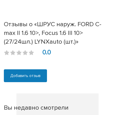
Отзывы о «ШРУС наруж. FORD C-
max II 1.6 10>, Focus 1.6 III 10>
(27/24шл.) LYNXauto (шт.)»
0.0
Добавить отзыв
Вы недавно смотрели