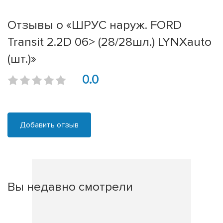
Отзывы о «ШРУС наруж. FORD
Transit 2.2D 06> (28/28шл.) LYNXauto
(шт.)»
0.0
Добавить отзыв
Вы недавно смотрели