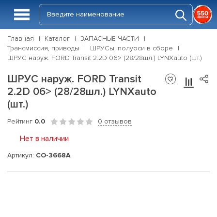
Главная
Каталог
ЗАПАСНЫЕ ЧАСТИ
Трансмиссия, приводы
ШРУСы, полуоси в сборе
ШРУС наруж. FORD Transit 2.2D 06> (28/28шл.) LYNXauto (шт.)
ШРУС наруж. FORD Transit
2.2D 06> (28/28шл.) LYNXauto
(шт.)
Рейтинг
0.0
0 отзывов
Нет в наличии
Артикул:
CO-3668A