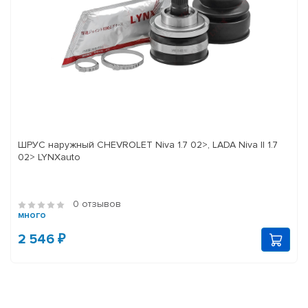
ШРУС наружный CHEVROLET Niva 1.7 02>, LADA Niva II 1.7
02> LYNXauto
0 отзывов
много
2 546 ₽