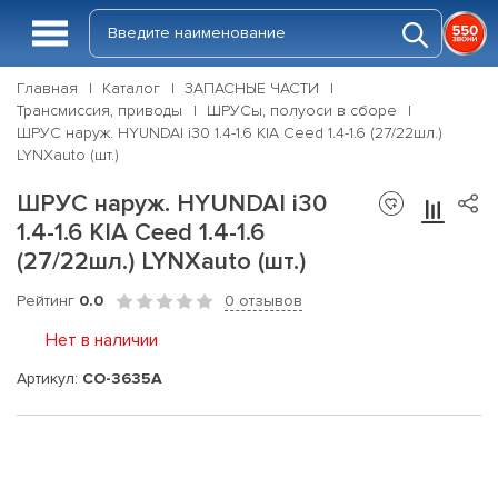
Главная
Каталог
ЗАПАСНЫЕ ЧАСТИ
Трансмиссия, приводы
ШРУСы, полуоси в сборе
ШРУС наруж. HYUNDAI i30 1.4-1.6 KIA Ceed 1.4-1.6 (27/22шл.)
LYNXauto (шт.)
ШРУС наруж. HYUNDAI i30
1.4-1.6 KIA Ceed 1.4-1.6
(27/22шл.) LYNXauto (шт.)
Рейтинг
0.0
0 отзывов
Нет в наличии
Артикул:
CO-3635A