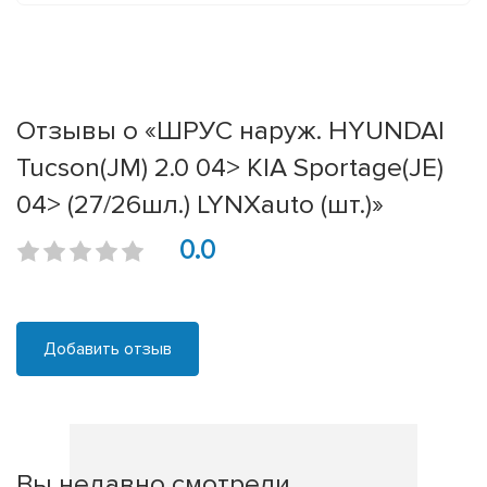
Отзывы о «ШРУС наруж. HYUNDAI
Tucson(JM) 2.0 04> KIA Sportage(JE)
04> (27/26шл.) LYNXauto (шт.)»
0.0
Добавить отзыв
Вы недавно смотрели