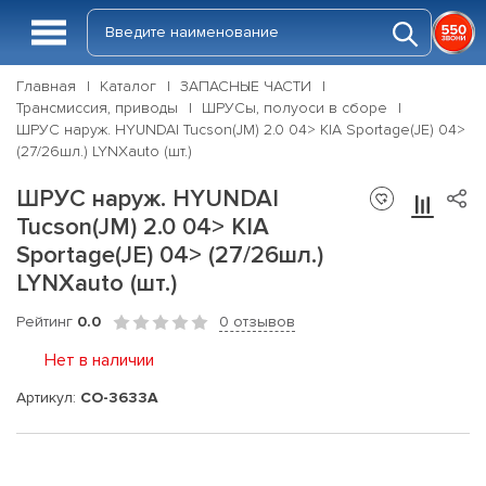
Главная
Каталог
ЗАПАСНЫЕ ЧАСТИ
Трансмиссия, приводы
ШРУСы, полуоси в сборе
ШРУС наруж. HYUNDAI Tucson(JM) 2.0 04> KIA Sportage(JE) 04>
(27/26шл.) LYNXauto (шт.)
ШРУС наруж. HYUNDAI
Tucson(JM) 2.0 04> KIA
Sportage(JE) 04> (27/26шл.)
LYNXauto (шт.)
Рейтинг
0.0
0 отзывов
Нет в наличии
Артикул:
CO-3633A