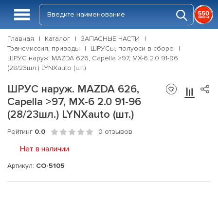
Главная
Каталог
ЗАПАСНЫЕ ЧАСТИ
Трансмиссия, приводы
ШРУСы, полуоси в сборе
ШРУС наруж. MAZDA 626, Capella >97, MX-6 2.0 91-96
(28/23шл.) LYNXauto (шт.)
ШРУС наруж. MAZDA 626,
Capella >97, MX-6 2.0 91-96
(28/23шл.) LYNXauto (шт.)
Рейтинг
0.0
0 отзывов
Нет в наличии
Артикул:
CO-5105