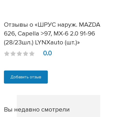
Отзывы о «ШРУС наруж. MAZDA
626, Capella >97, MX-6 2.0 91-96
(28/23шл.) LYNXauto (шт.)»
0.0
Добавить отзыв
Вы недавно смотрели