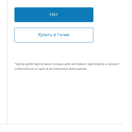
Нет
Купить в 1 клик
*Цена действительна только для интернет-магазина и может
отличаться от цен в розничных магазинах