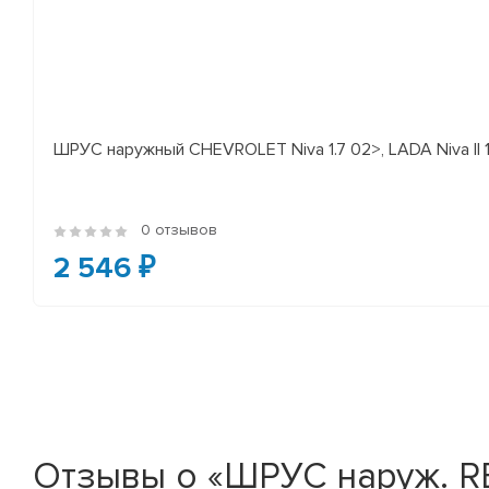
ШРУС наружный CHEVROLET Niva 1.7 02>, LADA Niva II 
0 отзывов
2 546 ₽
Отзывы о «ШРУС наруж. REN