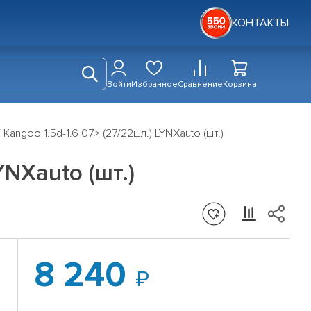
КОНТАКТЫ
Войти
Избранное
Сравнение
Корзина
angoo 1.5d-1.6 07> (27/22шл.) LYNXauto (шт.)
NXauto (шт.)
8 240