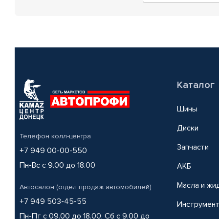
Каталог
Шины
Диски
Телефон колл-центра
Запчасти
+7 949 00-00-550
Пн-Вс с 9.00 до 18.00
АКБ
Масла и жи
Автосалон (отдел продаж автомобилей)
+7 949 503-45-55
Инструмен
Пн-Пт с 09.00 до 18.00, Сб с 9.00 до