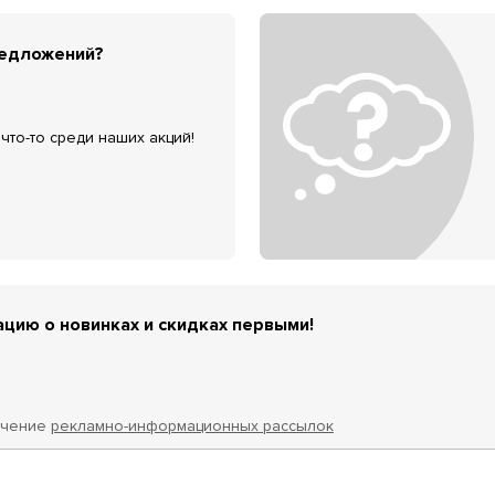
редложений?
что-то среди наших акций!
цию о новинках и скидках первыми!
учение
рекламно-информационных рассылок