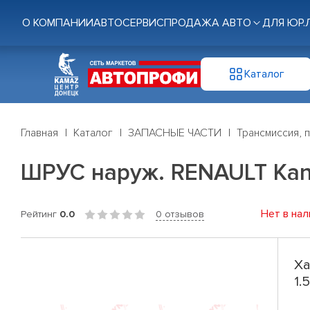
О КОМПАНИИ
АВТОСЕРВИС
ПРОДАЖА АВТО
ДЛЯ ЮР.
Каталог
Главная
Каталог
ЗАПАСНЫЕ ЧАСТИ
Трансмиссия, 
ШРУС наруж. RENAULT Kango
Нет в нал
Рейтинг
0.0
0 отзывов
Ха
1.