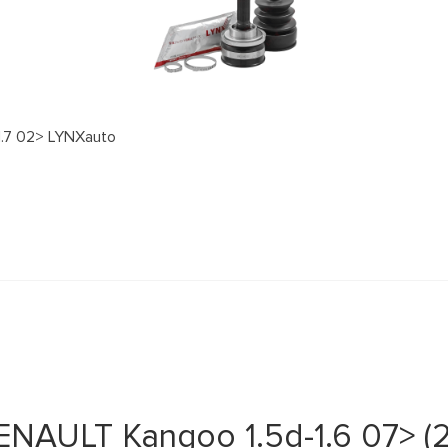
1.7 02> LYNXauto
AULT Kangoo 1.5d-1.6 07> (27