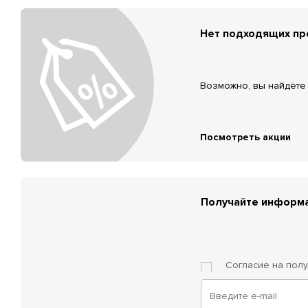
Нет подходящих п
Возможно, вы найдёте 
Посмотреть акции
Получайте информа
Согласие на пол