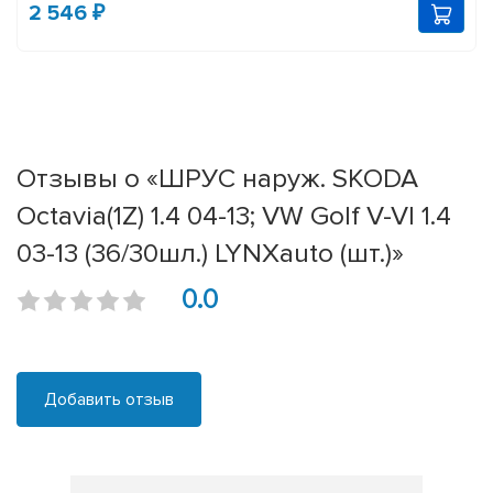
2 546 ₽
Отзывы о «ШРУС наруж. SKODA
Octavia(1Z) 1.4 04-13; VW Golf V-VI 1.4
03-13 (36/30шл.) LYNXauto (шт.)»
0.0
Добавить отзыв