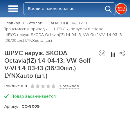
Главная
Каталог
ЗАПАСНЫЕ ЧАСТИ
Трансмиссия, приводы
ШРУСы, полуоси в сборе
ШРУС наруж. SKODA Octavia(1Z) 1.4 04-13; VW Golf V-VI 1.4 03-13
(36/30шл.) LYNXauto (шт.)
ШРУС наруж. SKODA
Octavia(1Z) 1.4 04-13; VW Golf
V-VI 1.4 03-13 (36/30шл.)
LYNXauto (шт.)
Рейтинг
0.0
0 отзывов
Товар заканчивается
Артикул:
CO-8009