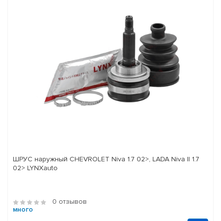
ШРУС наружный CHEVROLET Niva 1.7 02>, LADA Niva II 1.7
02> LYNXauto
0 отзывов
много