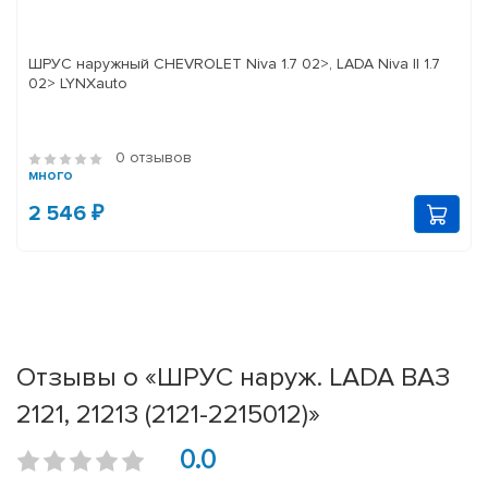
ШРУС наружный CHEVROLET Niva 1.7 02>, LADA Niva II 1.7
02> LYNXauto
0 отзывов
много
2 546 ₽
Отзывы о «ШРУС наруж. LADA ВАЗ
2121, 21213 (2121-2215012)»
0.0