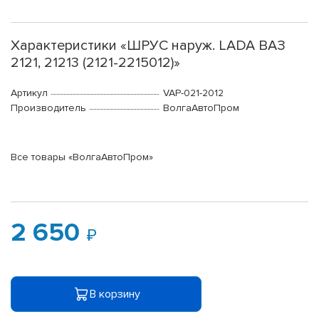
Характеристики «ШРУС наруж. LADA ВАЗ
2121, 21213 (2121-2215012)»
Артикул
VAP-021-2012
Производитель
ВолгаАвтоПром
Все товары «ВолгаАвтоПром»
2 650
В корзину