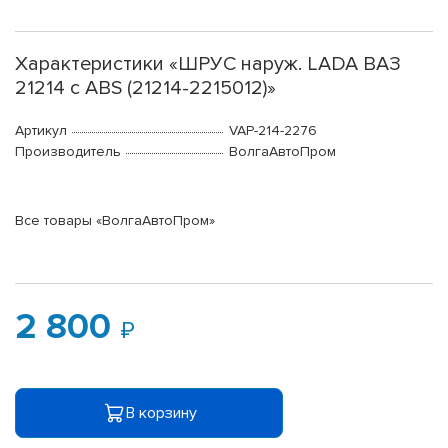
Характеристики «ШРУС наруж. LADA ВАЗ
21214 с ABS (21214-2215012)»
Артикул
VAP-214-2276
Производитель
ВолгаАвтоПром
Все товары «ВолгаАвтоПром»
2 800
В корзину