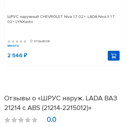
ШРУС наружный CHEVROLET Niva 1.7 02>, LADA Niva II 1.7
02> LYNXauto
0 отзывов
много
2 546 ₽
Отзывы о «ШРУС наруж. LADA ВАЗ
21214 с ABS (21214-2215012)»
0.0