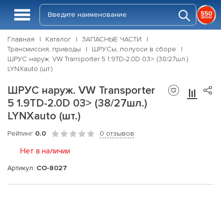
Главная
Каталог
ЗАПАСНЫЕ ЧАСТИ
Трансмиссия, приводы
ШРУСы, полуоси в сборе
ШРУС наруж. VW Transporter 5 1.9TD-2.0D 03> (38/27шл.)
LYNXauto (шт.)
ШРУС наруж. VW Transporter
5 1.9TD-2.0D 03> (38/27шл.)
LYNXauto (шт.)
Рейтинг
0.0
0 отзывов
Нет в наличии
Артикул:
CO-8027