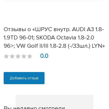
Отзывы о «ШРУС внутр. AUDI A3 1.8-
1.9TD 96-01; SKODA Octavia 1.8-2.0
96>; VW Golf II/III 1.8-2.8 (-/33шл.) LYN»
0.0
Добавить отзыв
Вы недавно смотрели