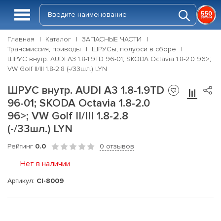
Главная
Каталог
ЗАПАСНЫЕ ЧАСТИ
Трансмиссия, приводы
ШРУСы, полуоси в сборе
ШРУС внутр. AUDI A3 1.8-1.9TD 96-01; SKODA Octavia 1.8-2.0 96>;
VW Golf II/III 1.8-2.8 (-/33шл.) LYN
ШРУС внутр. AUDI A3 1.8-1.9TD
96-01; SKODA Octavia 1.8-2.0
96>; VW Golf II/III 1.8-2.8
(-/33шл.) LYN
Рейтинг
0.0
0 отзывов
Нет в наличии
Артикул:
CI-8009